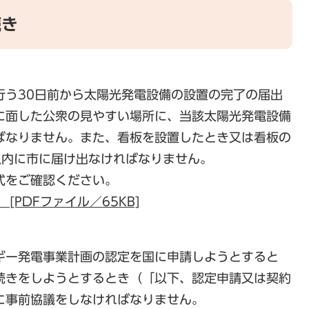
続き
行う30日前から太陽光発電設備の設置の完了の届出
に面した公衆の見やすい場所に、当該太陽光発電設備
ばなりません。また、看板を設置したとき又は看板の
以内に市に届け出なければなりません。
式をご確認ください。
[PDFファイル／65KB]
ギー発電事業計画の認定を国に申請しようとすると
続きをしようとするとき（「以下、認定申請又は契約
に事前協議をしなければなりません。