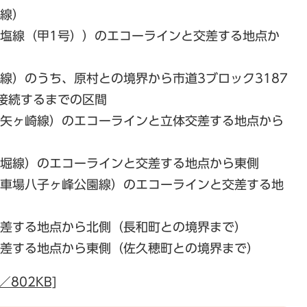
場線）
大塩線（甲1号））のエコーラインと交差する地点か
巻線）のうち、原村との境界から市道3ブロック3187
に接続するまでの区間
木矢ヶ崎線）のエコーラインと立体交差する地点から
湯堀線）のエコーラインと交差する地点から東側
停車場八子ヶ峰公園線）のエコーラインと交差する地
）
交差する地点から北側（長和町との境界まで）
交差する地点から東側（佐久穂町との境界まで）
802KB]