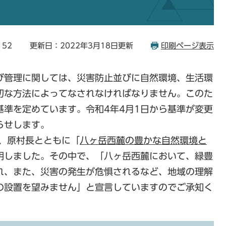
152
更新日：2022年3月18日更新
印刷ページ表示
び管理に関しては、災害防止並びに自然環境、生活環
切な方法によってなされなければなりません。このた
基準を定めています。令和4年4月1日から基準が変更
らせします。
長、原村長とともに「
八ヶ岳西麓の豊かな自然環境と
明しました。その中で、「八ヶ岳西麓において、緑豊
れ、また、災害の発生が危惧されるなど、地域の理解
の設置を望みません」と宣言していますのでご承知く