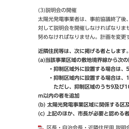
(3)説明会の開催
太陽光発電事業者は、事前協議終了後
対して説明会を開催しなければなりま
努めなければなりません。計画を変更
近隣住民等は、次に掲げる者とします
(a)当該事業区域の敷地境界線から次
・抑制区域外に設置する場合は、5
・抑制区域内に設置する場合は、1
ただし、抑制区域のうち9及び10に
ｍ以内の者を追加
(b) 太陽光発電事業区域に関係する区
(c) 上記のほか、市長が必要と認める
区長・自治会長・近隣住民用 説明会チ