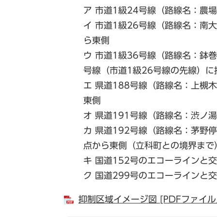
ア 市道1級24号線（路線名：農
イ 市道1級26号線（路線名：南
ら東側
ウ 市道1級36号線（路線名：鉢
号線（市道1級26号線の先線）
エ 県道188号線（路線名：上槻
東側
オ 県道191号線（路線名：渋ノ
カ 県道192号線（路線名：茅野
点から東側（立科町との境界まで
キ 国道152号のエコーラインと
ク 国道299号のエコーラインと
抑制区域イメージ図 [PDFファイル／