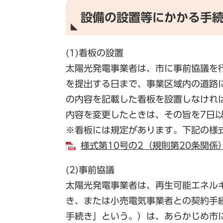
設備の設置等にかかる手
(1)看板の設置
太陽光発電事業者は、市に事前協議を
を提出する日まで、事業区域内の道路
の内容を記載した看板を設置しなけれ
内容を変更したときは、その旨を7日
※看板には規定があります。下記の様
様式第10号の2（規則第20条関係） 
(2)事前協議
太陽光発電事業者は、再生可能エネル
き、または小売電気事業者との契約手
手続き」という。）は、あらかじめ市