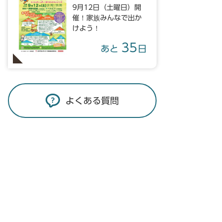
9月12日（土曜日）開
催！家族みんなで出か
けよう！
35
あと
日
よくある質問