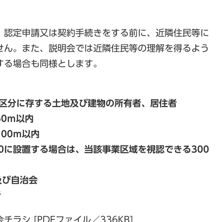
、認定申請又は契約手続きをする前に、近隣住民等に
せん。また、説明会では近隣住民等の理解を得るよう
する場合も同様とします。
。
の区分に存する土地及び建物の所有者、居住者
0ｍ以内
00ｍ以内
設置する場合は、当該事業区域を視認できる300
及び自治会
者
ラシ [PDFファイル／336KB]