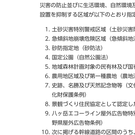
災害の防止並びに生活環境、自然環境
設置を抑制する区域が以下のとおり指
土砂災害特別警戒区域（土砂災害
急傾斜地崩壊危険区域（急傾斜地
砂防指定地（砂防法）
国定公園（自然公園法）
地域森林計画対象の民有林及び国
農用地区域及び第一種農地（農地
史跡、名勝及び天然記念物等（文
化財保護条例）
景観づくり住民協定として認定し
八ヶ岳エコーライン屋外広告物特
野県屋外広告物条例）
次に掲げる幹線道路の区間のうち