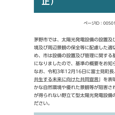
正）
ページID：0050
茅野市では、太陽光発電設備の設置及
境及び周辺景観の保全等に配慮した適
め、市は設備の設置及び管理に関する
になりましたので、基準の概要をお知
なお、令和3年12月16日に富士見町
共生する未来に向けた共同宣言
」を表
かな自然環境や優れた景観等が阻害さ
が得られない野立て型太陽光発電設備
ださい。