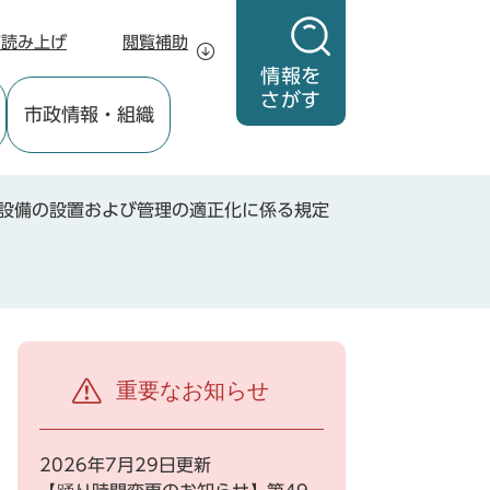
声読み上げ
閲覧補助
情報を
さがす
市政情報
・組織
設備の設置および管理の適正化に係る規定
重要なお知らせ
2026年7月29日更新