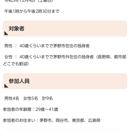
令和3年12月4日（土曜日）
午後1時から午後2時30分まで
対象者
男性 ： 40歳くらいまでで
茅野市在住
の独身者
女性 ： 40歳くらいまでで
茅野市外在住
の独身者（長野県、都市部
どこでも歓迎）
参加人員
男性4名 女性5名 計9名
参加者の年齢層：29歳～41歳
参加者のお住まい：茅野市、岡谷市、東京都、広島県