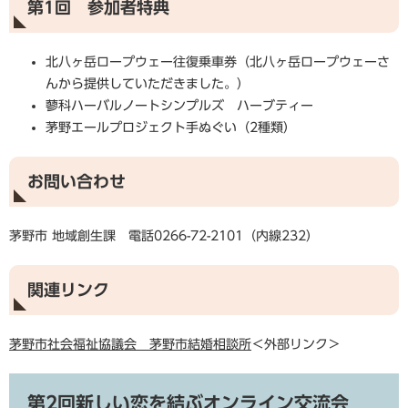
第1回 参加者特典
北八ヶ岳ロープウェー往復乗車券（北八ヶ岳ロープウェーさ
んから提供していただきました。）
蓼科ハーバルノートシンプルズ ハーブティー
茅野エールプロジェクト手ぬぐい（2種類）
お問い合わせ
茅野市 地域創生課 電話0266-72-2101（内線232）
関連リンク
茅野市社会福祉協議会 茅野市結婚相談所
＜外部リンク＞
第2回
新しい恋を結ぶオンライン交流会