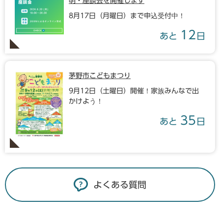
明・座談会を開催します
8月17日（月曜日）まで申込受付中！
12
あと
日
茅野市こどもまつり
9月12日（土曜日）開催！家族みんなで出
かけよう！
35
あと
日
よくある質問