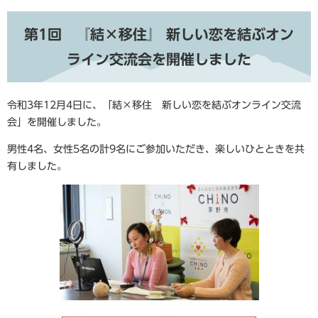
第1回 『結×移住』 新しい恋を結ぶオン
ライン交流会を開催しました
令和3年12月4日に、「結×移住 新しい恋を結ぶオンライン交流
会」を開催しました。
男性4名、女性5名の計9名にご参加いただき、楽しいひとときを共
有しました。