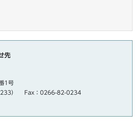
せ先
番1号
・233）
Fax：0266-82-0234