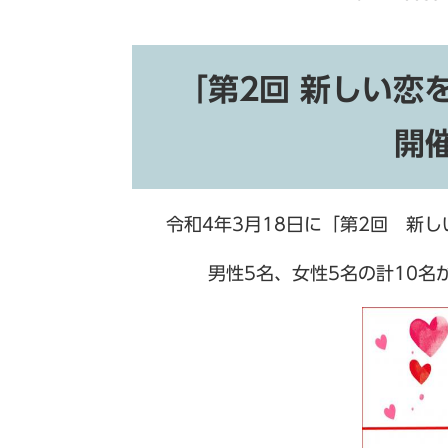
「第2回 新しい恋
開
令和4年3月18日に「第2回 新
男性5名、女性5名の計10