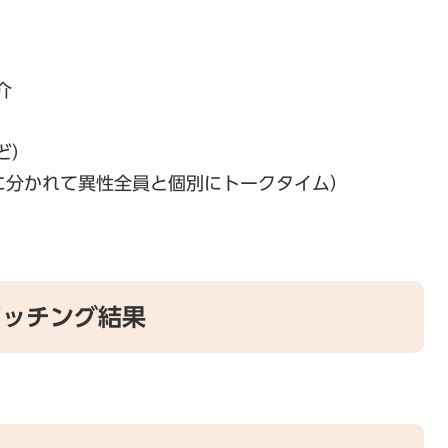
介
ど）
に分かれて異性全員と個別にトークタイム）
マッチング結果