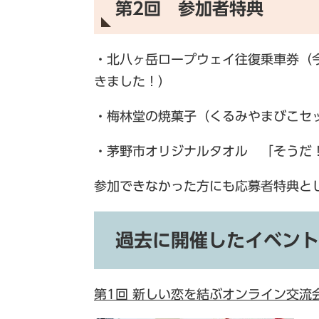
第2回 参加者特典
・北八ヶ岳ロープウェイ往復乗車券（
きました！）
・梅林堂の焼菓子（くるみやまびこセ
・茅野市オリジナルタオル 「そう
参加できなかった方にも応募者特典と
過去に開催したイベント
第1回 新しい恋を結ぶオンライン交流