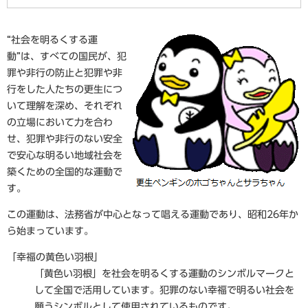
“社会を明るくする運
動”は、すべての国民が、犯
罪や非行の防止と犯罪や非
行をした人たちの更生につ
いて理解を深め、それぞれ
の立場において力を合わ
せ、犯罪や非行のない安全
で安心な明るい地域社会を
築くための全国的な運動で
す。
この運動は、法務省が中心となって唱える運動であり、昭和26年か
ら始まっています。
「幸福の黄色い羽根」
「黄色い羽根」を社会を明るくする運動のシンボルマークと
して全国で活用しています。犯罪のない幸福で明るい社会を
願うシンボルとして使用されているものです。