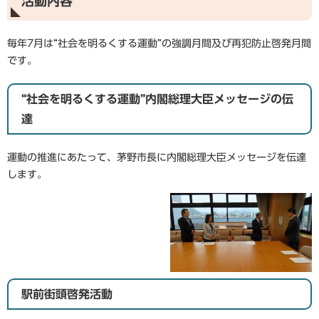
活動内容
毎年7月は“社会を明るくする運動”の強調月間及び再犯防止啓発月間
です。
“社会を明るくする運動”内閣総理大臣メッセージの伝
達
運動の推進にあたって、茅野市長に内閣総理大臣メッセージを伝達
します。
駅前街頭啓発活動