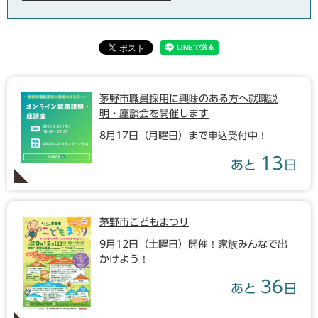
茅野市職員採用に興味のある方へ就職説
明・座談会を開催します
8月17日（月曜日）まで申込受付中！
13
あと
日
茅野市こどもまつり
9月12日（土曜日）開催！家族みんなで出
かけよう！
36
あと
日