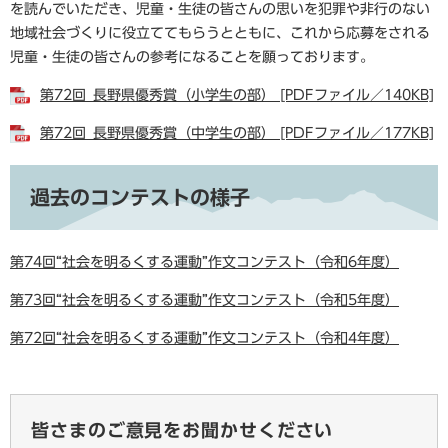
を読んでいただき、児童・生徒の皆さんの思いを犯罪や非行のない
地域社会づくりに役立ててもらうとともに、これから応募をされる
児童・生徒の皆さんの参考になることを願っております。
第72回_長野県優秀賞（小学生の部） [PDFファイル／140KB]
第72回_長野県優秀賞（中学生の部） [PDFファイル／177KB]
過去のコンテストの様子
第74回“社会を明るくする運動”作文コンテスト（令和6年度）
第73回“社会を明るくする運動”作文コンテスト（令和5年度）
第72回“社会を明るくする運動”作文コンテスト（令和4年度）
皆さまのご意見をお聞かせください