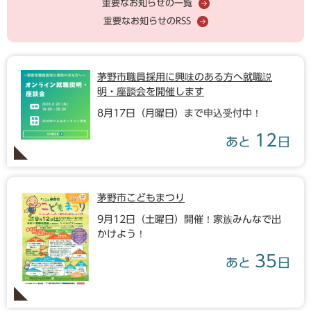
重要なお知らせの一覧
重要なお知らせのRSS
茅野市職員採用に興味のある方へ就職説
明・座談会を開催します
8月17日（月曜日）まで申込受付中！
12
あと
日
茅野市こどもまつり
9月12日（土曜日）開催！家族みんなで出
かけよう！
35
あと
日