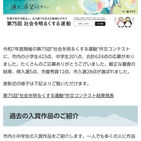
令和7年度開催の第75回“社会を明るくする運動”作文コンテスト
に、市内の小学生423点、中学生201点、合計624点の応募があり
ました。たくさんのご応募ありがとうございました。厳正な審査の
結果、県入選5点、市優秀賞12点、市入選28点が選ばれました。
表彰式の様子は下記よりご覧いただけます。
第75回“社会を明るくする運動”作文コンテスト結果発表
過去の入賞作品のご紹介
市内小中学生の入賞作品をご紹介します。一人でも多くの人に作品