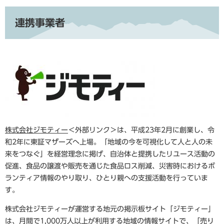
連携事業者
株式会社ジモティー
＜外部リンク＞
は、平成23年2月に創業し、令
和2年に東証マザーズへ上場。「地域の今を可視化して人と人の未
来をつなぐ」を経営理念に掲げ、自治体と提携したリユース活動の
促進、食品の譲渡や販売を通じた食品ロス削減、災害時におけるボ
ランティア情報のやり取り、ひとり親への支援活動を行っていま
す。
株式会社ジモティーが運営する地元の掲示板サイト「ジモティー」
は、月間で1,000万人以上が利用する地域の情報サイトで、「売り