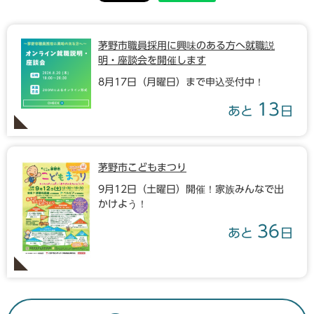
茅野市職員採用に興味のある方へ就職説
明・座談会を開催します
8月17日（月曜日）まで申込受付中！
13
あと
日
茅野市こどもまつり
9月12日（土曜日）開催！家族みんなで出
かけよう！
36
あと
日