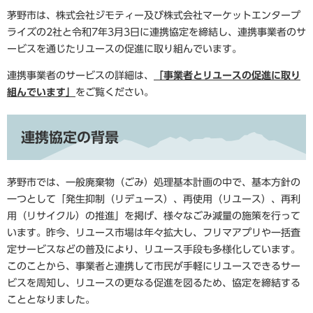
茅野市は、株式会社ジモティー及び株式会社マーケットエンタープ
ライズの2社と令和7年3月3日に連携協定を締結し、連携事業者のサ
ービスを通じたリユースの促進に取り組んでいます。
連携事業者のサービスの詳細は、
「事業者とリユースの促進に取り
組んでいます」
をご覧ください。
連携協定の背景
茅野市では、一般廃棄物（ごみ）処理基本計画の中で、基本方針の
一つとして「発生抑制（リデュース）、再使用（リユース）、再利
用（リサイクル）の推進」を掲げ、様々なごみ減量の施策を行って
います。昨今、リユース市場は年々拡大し、フリマアプリや一括査
定サービスなどの普及により、リユース手段も多様化しています。
このことから、事業者と連携して市民が手軽にリユースできるサー
ビスを周知し、リユースの更なる促進を図るため、協定を締結する
こととなりました。