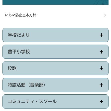
いじめ防止基本方針
学校だより
豊平小学校
校歌
特設活動（音楽部）
コミュニティ・スクール