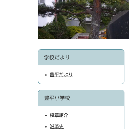
学校だより
豊平だより
豊平小学校
校章紹介
沿革史