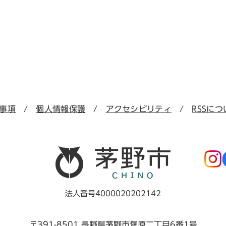
事項
個人情報保護
アクセシビリティ
RSSにつ
法人番号4000020202142
〒391-8501 長野県茅野市塚原二丁目6番1号