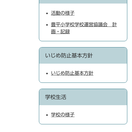
活動の様子
豊平小学校学校運営協議会 計
画・記録
いじめ防止基本方針
いじめ防止基本方針
学校生活
学校の様子