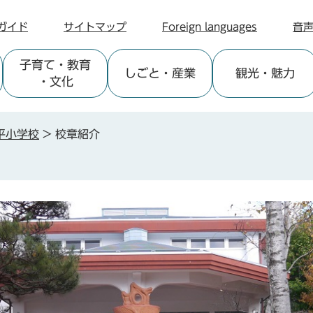
ガイド
サイトマップ
Foreign languages
音
子育て
・教育
しごと
・産業
観光
・魅力
・文化
平小学校
>
校章紹介