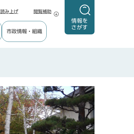
声読み上げ
閲覧補助
情報を
さがす
市政情報
・組織