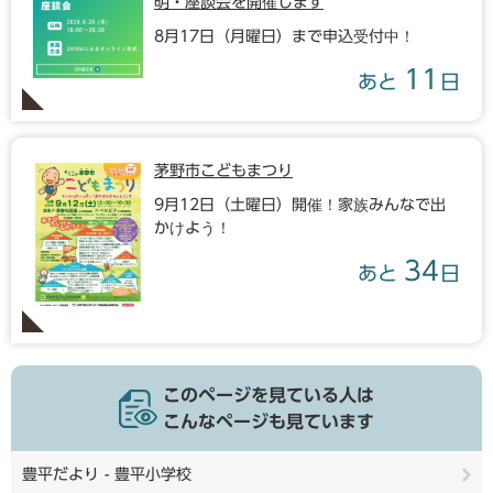
明・座談会を開催します
8月17日（月曜日）まで申込受付中！
11
あと
日
茅野市こどもまつり
9月12日（土曜日）開催！家族みんなで出
かけよう！
34
あと
日
このページを見ている人は
こんなページも見ています
豊平だより - 豊平小学校