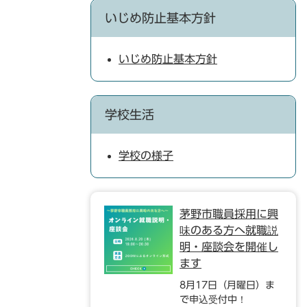
いじめ防止基本方針
いじめ防止基本方針
学校生活
学校の様子
茅野市職員採用に興
味のある方へ就職説
明・座談会を開催し
ます
8月17日（月曜日）ま
で申込受付中！