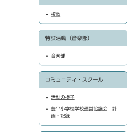
校歌
特設活動（音楽部）
音楽部
コミュニティ・スクール
活動の様子
豊平小学校学校運営協議会 計
画・記録