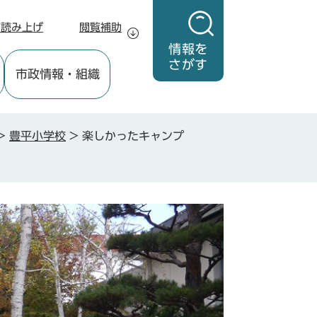
声読み上げ
閲覧補助
情報を
さがす
市政情報
・組織
>
豊平小学校
>
楽しかったキャンプ