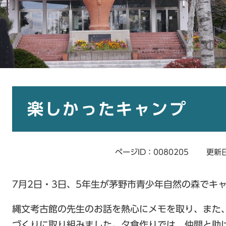
本
文
楽しかったキャンプ
ページID：0080205
更新日
7月2日・3日、5年生が茅野市青少年自然の森でキ
縄文考古館の先生のお話を熱心にメモを取り、また
づくりに取り組みました。夕食作りでは、仲間と助