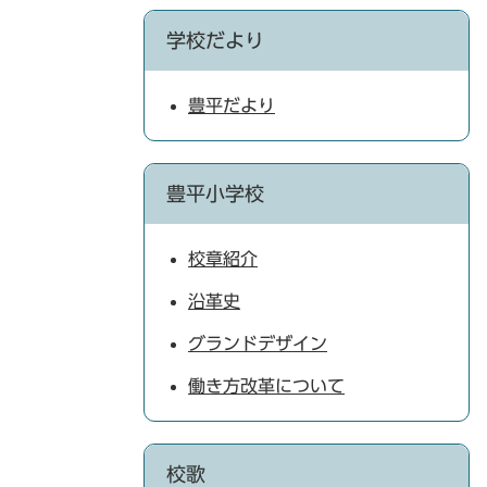
学校だより
豊平だより
豊平小学校
校章紹介
沿革史
グランドデザイン
働き方改革について
校歌