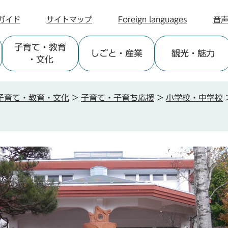
ガイド
サイトマップ
Foreign languages
音
子育て
・教育
しごと
・産業
観光
・魅力
・文化
子育て・教育・文化
>
子育て・子育ち応援
>
小学校・中学校