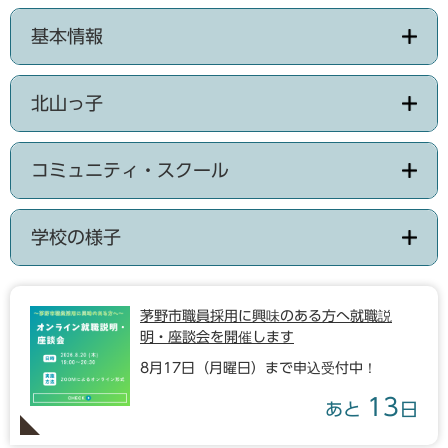
基本情報
北山っ子
コミュニティ・スクール
学校の様子
茅野市職員採用に興味のある方へ就職説
明・座談会を開催します
8月17日（月曜日）まで申込受付中！
13
あと
日