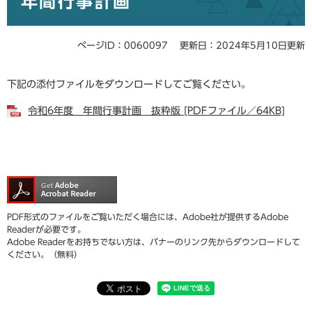
年間行事計画
ページID：0060097
更新日：2024年5月10日更新
下記の添付ファイルをダウンロードしてご覧ください。
令和6年度 年間行事計画 抜粋版 [PDFファイル／64KB]
PDF形式のファイルをご覧いただく場合には、Adobe社が提供するAdobe
Readerが必要です。
Adobe Readerをお持ちでない方は、バナーのリンク先からダウンロードして
ください。（無料）