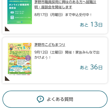
茅野市職員採用に興味のある方へ就職説
明・座談会を開催します
8月17日（月曜日）まで申込受付中！
13
あと
日
茅野市こどもまつり
9月12日（土曜日）開催！家族みんなで出
かけよう！
36
あと
日
よくある質問