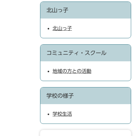
北山っ子
北山っ子
コミュニティ・スクール
地域の方との活動
学校の様子
学校生活