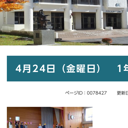
本
文
4月24日（金曜日） 
ページID：0078427
更新日