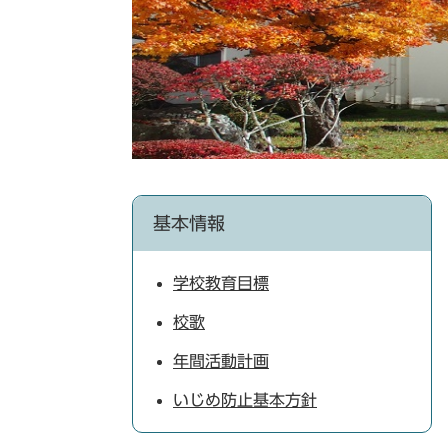
基本情報
学校教育目標
校歌
年間活動計画
いじめ防止基本方針