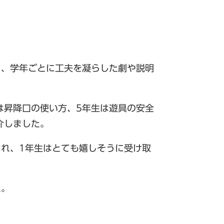
う、学年ごとに工夫を凝らした劇や説明
は昇降口の使い方、5年生は遊具の安全
介しました。
され、1年生はとても嬉しそうに受け取
た。