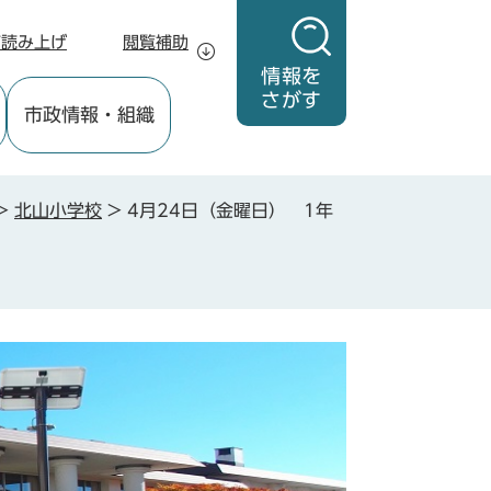
声読み上げ
閲覧補助
情報を
さがす
市政情報
・組織
>
北山小学校
>
4月24日（金曜日） 1年