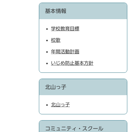
基本情報
学校教育目標
校歌
年間活動計画
いじめ防止基本方針
北山っ子
北山っ子
コミュニティ・スクール