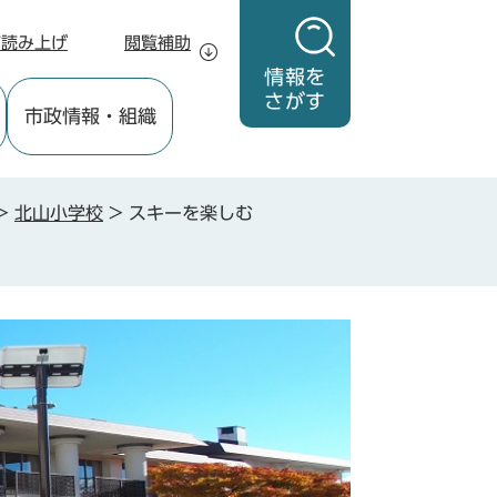
声読み上げ
閲覧補助
情報を
さがす
市政情報
・組織
>
北山小学校
>
スキーを楽しむ