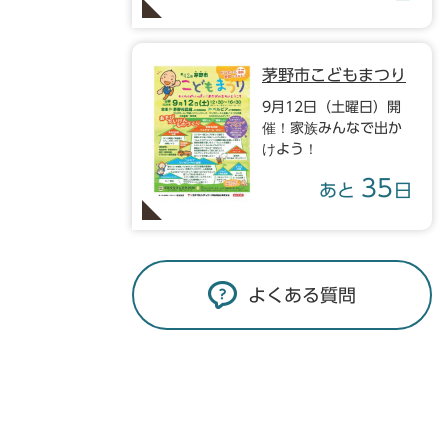
茅野市こどもまつり
9月12日（土曜日）開
催！家族みんなで出か
けよう！
35
あと
日
よくある質問