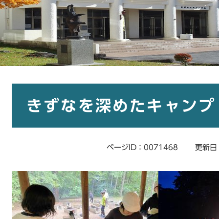
本
文
きずなを深めたキャンプ
ページID：0071468
更新日