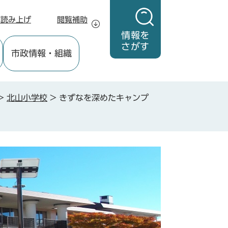
声読み上げ
閲覧補助
情報を
さがす
市政情報
・組織
>
北山小学校
>
きずなを深めたキャンプ