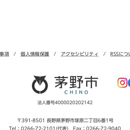
事項
個人情報保護
アクセシビリティ
RSSにつ
法人番号4000020202142
〒391-8501 長野県茅野市塚原二丁目6番1号
Tel：0266-72-2101(代表) Fax：0266-72-9040