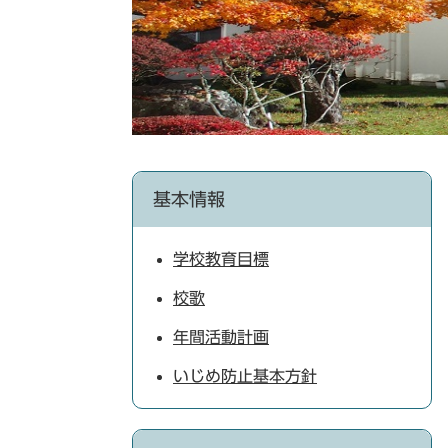
基本情報
学校教育目標
校歌
年間活動計画
いじめ防止基本方針