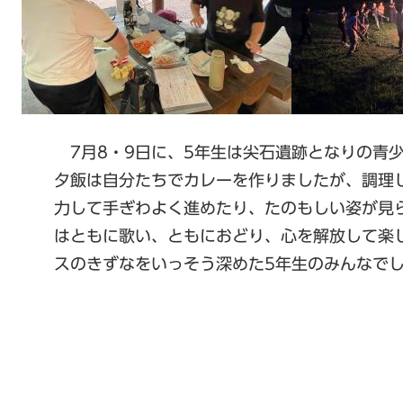
7月8・9日に、5年生は尖石遺跡となりの青
夕飯は自分たちでカレーを作りましたが、調理
力して手ぎわよく進めたり、たのもしい姿が見
はともに歌い、ともにおどり、心を解放して楽
スのきずなをいっそう深めた5年生のみんなで