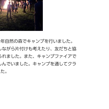
少年自然の森でキャンプを行いました。
しながら片付けも考えたり、友だちと協
られました。また、キャンプファイアで
しんでいました。キャンプを通してクラ
した。