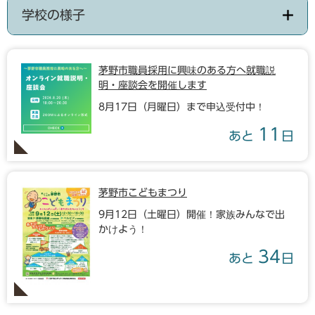
学校の様子
茅野市職員採用に興味のある方へ就職説
明・座談会を開催します
8月17日（月曜日）まで申込受付中！
11
あと
日
茅野市こどもまつり
9月12日（土曜日）開催！家族みんなで出
かけよう！
34
あと
日