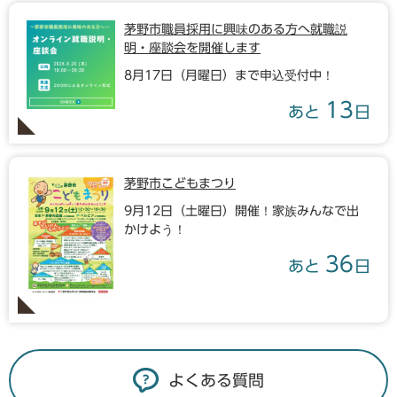
茅野市職員採用に興味のある方へ就職説
明・座談会を開催します
8月17日（月曜日）まで申込受付中！
13
あと
日
茅野市こどもまつり
9月12日（土曜日）開催！家族みんなで出
かけよう！
36
あと
日
よくある質問