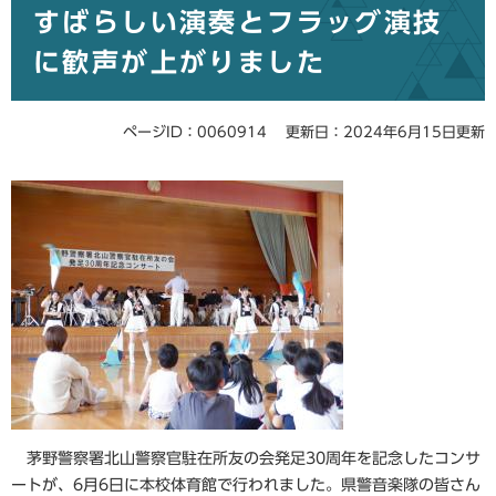
すばらしい演奏とフラッグ演技
文
に歓声が上がりました
ページID：0060914
更新日：2024年6月15日更新
茅野警察署北山警察官駐在所友の会発足30周年を記念したコンサ
ートが、6月6日に本校体育館で行われました。県警音楽隊の皆さん