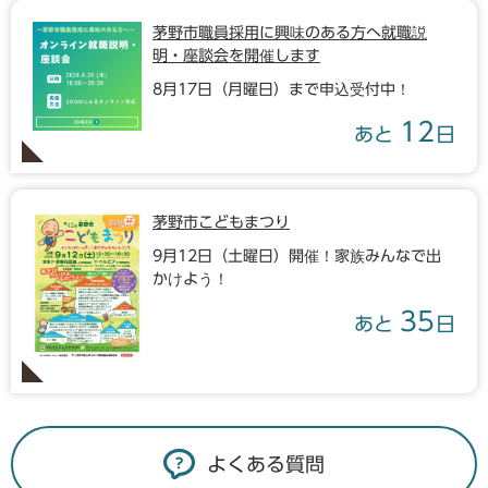
茅野市職員採用に興味のある方へ就職説
明・座談会を開催します
8月17日（月曜日）まで申込受付中！
12
あと
日
茅野市こどもまつり
9月12日（土曜日）開催！家族みんなで出
かけよう！
35
あと
日
よくある質問