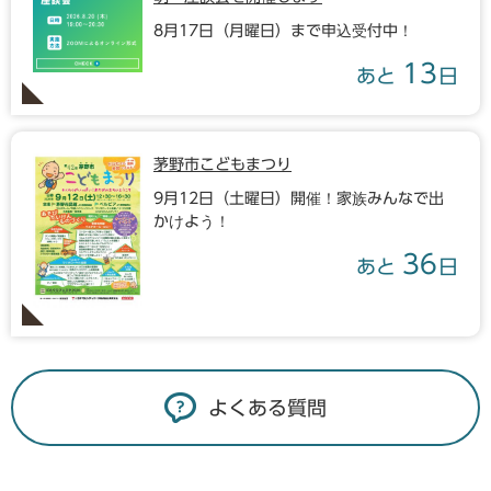
8月17日（月曜日）まで申込受付中！
13
あと
日
茅野市こどもまつり
9月12日（土曜日）開催！家族みんなで出
かけよう！
36
あと
日
よくある質問