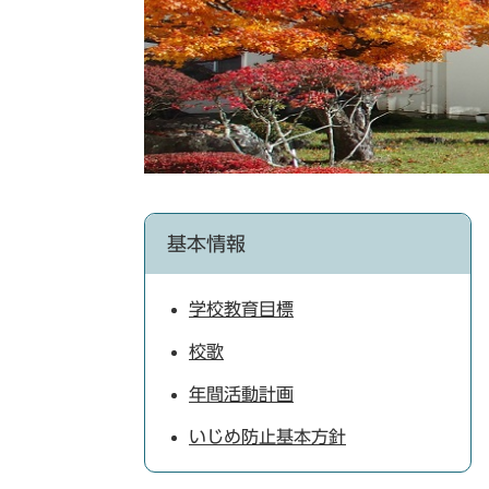
基本情報
学校教育目標
校歌
年間活動計画
いじめ防止基本方針