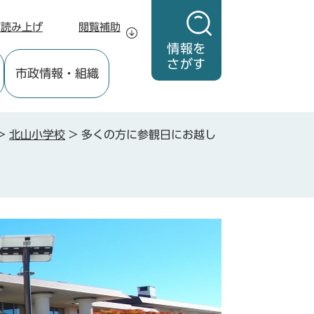
声読み上げ
閲覧補助
情報を
さがす
市政情報
・組織
>
北山小学校
>
多くの方に参観日にお越し