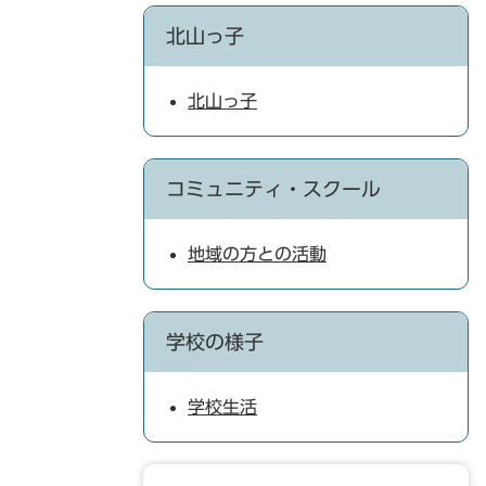
北山っ子
北山っ子
コミュニティ・スクール
地域の方との活動
学校の様子
学校生活