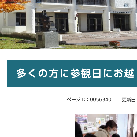
本
文
多くの方に参観日にお越
ページID：0056340
更新日