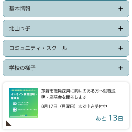
基本情報
北山っ子
コミュニティ・スクール
学校の様子
茅野市職員採用に興味のある方へ就職説
明・座談会を開催します
8月17日（月曜日）まで申込受付中！
13
あと
日