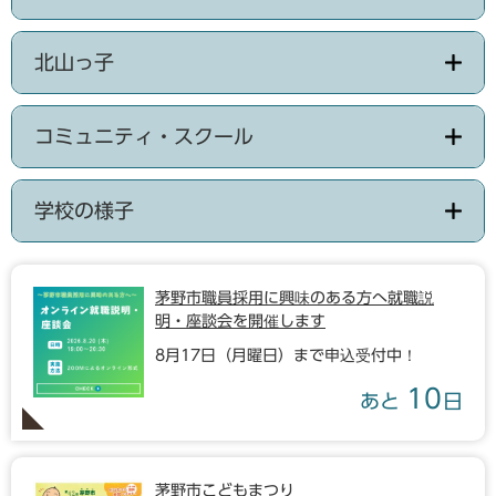
北山っ子
コミュニティ・スクール
学校の様子
茅野市職員採用に興味のある方へ就職説
明・座談会を開催します
8月17日（月曜日）まで申込受付中！
10
あと
日
茅野市こどもまつり