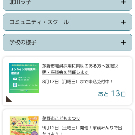
北山っ子
コミュニティ・スクール
学校の様子
茅野市職員採用に興味のある方へ就職説
明・座談会を開催します
8月17日（月曜日）まで申込受付中！
13
あと
日
茅野市こどもまつり
9月12日（土曜日）開催！家族みんなで出
かけよう！