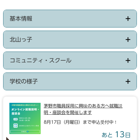
基本情報
北山っ子
コミュニティ・スクール
学校の様子
茅野市職員採用に興味のある方へ就職説
明・座談会を開催します
8月17日（月曜日）まで申込受付中！
13
あと
日