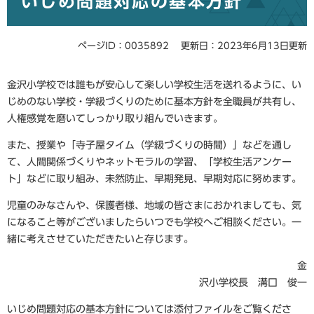
いじめ問題対応の基本方針
ページID：0035892
更新日：2023年6月13日更新
金沢小学校では誰もが安心して楽しい学校生活を送れるように、い
じめのない学校・学級づくりのために基本方針を全職員が共有し、
人権感覚を磨いてしっかり取り組んでいきます。
また、授業や「寺子屋タイム（学級づくりの時間）」などを通し
て、人間関係づくりやネットモラルの学習、「学校生活アンケー
ト」などに取り組み、未然防止、早期発見、早期対応に努めます。
児童のみなさんや、保護者様、地域の皆さまにおかれましても、気
になること等がございましたらいつでも学校へご相談ください。一
緒に考えさせていただきたいと存じます。
金
沢小学校長 溝口 俊一
いじめ問題対応の基本方針については添付ファイルをご覧くださ