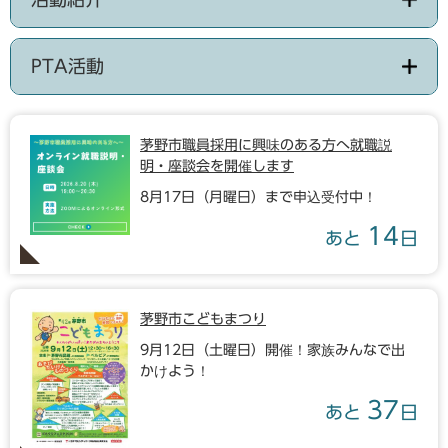
PTA活動
茅野市職員採用に興味のある方へ就職説
明・座談会を開催します
8月17日（月曜日）まで申込受付中！
14
あと
日
茅野市こどもまつり
9月12日（土曜日）開催！家族みんなで出
かけよう！
37
あと
日