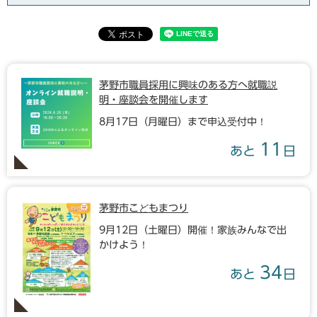
茅野市職員採用に興味のある方へ就職説
明・座談会を開催します
8月17日（月曜日）まで申込受付中！
11
あと
日
茅野市こどもまつり
9月12日（土曜日）開催！家族みんなで出
かけよう！
34
あと
日