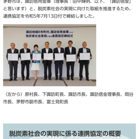
茅野市は、諏訪信用金庫（理事長：田中輝明、以下、「諏訪信金」
と言います）と、脱炭素社会の実現に向けた取組を推進するため、
連携協定を令和5年7月13日付で締結しました。
（左から）原村長、下諏訪町長、諏訪市長、諏訪信金理事長、岡谷
市長、茅野市副市長、富士見町長
脱炭素社会の実現に係る連携協定の
概要