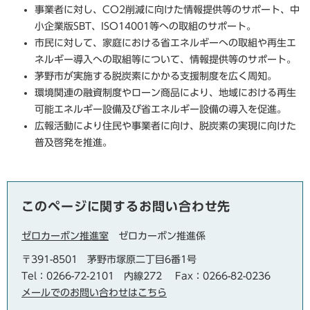
事業者に対し、CO2削減に向けた情報提供等のサポート、中
小企業版SBT、ISO14001等への取組のサポート。
市民に対して、家庭における省エネルギーへの取組や再生エ
ネルギー導入への取組等について、情報提供等のサポート。
茅野市が実施する脱炭素にかかる支援制度を広く周知。
環境関連の融資制度やローン商品により、地域における再生
可能エネルギー設備及び省エネルギー設備の導入を促進。
広報活動により住民や事業者に向け、脱炭素の実現に向けた
普及啓発を推進。
このページに関するお問い合わせ先
ゼロカーボン推進室
ゼロカーボン推進係
〒391-8501
茅野市塚原二丁目6番1号
Tel：0266-72-2101 内線272
Fax：0266-82-0236
メールでのお問い合わせはこちら