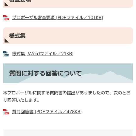
プロポーザル審査要項 [PDFファイル／101KB]
様式集
様式集 [Wordファイル／21KB]
質問に対する回答について
本プロポーザルに関する質問書の提出がありましたので、次のとお
り回答いたします。
質問回答書 [PDFファイル／478KB]