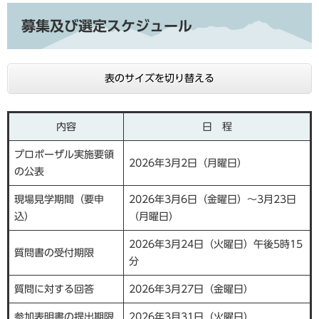
募集及び選定スケジュール
表のサイズを切り替える
内容
日 程
プロポーザル実施要領
2026年3月2日（月曜日）
の公表
現場見学期間（要申
2026年3月6日（金曜日）～3月23日
込）
（月曜日）
2026年3月24日（火曜日）午後5時15
質問書の受付期限
分
質問に対する回答
2026年3月27日（金曜日）
参加表明書の提出期限
2026年3月31日（火曜日）