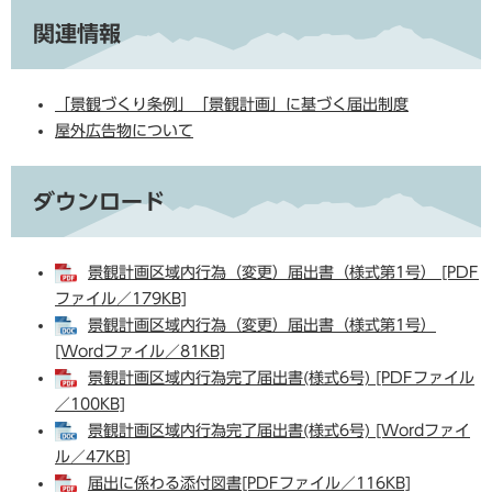
関連情報
「景観づくり条例」「景観計画」に基づく届出制度
屋外広告物について
ダウンロード
景観計画区域内行為（変更）届出書（様式第1号） [PDF
ファイル／179KB]
景観計画区域内行為（変更）届出書（様式第1号）
[Wordファイル／81KB]
景観計画区域内行為完了届出書(様式6号) [PDFファイル
／100KB]
景観計画区域内行為完了届出書(様式6号) [Wordファイ
ル／47KB]
届出に係わる添付図書[PDFファイル／116KB]