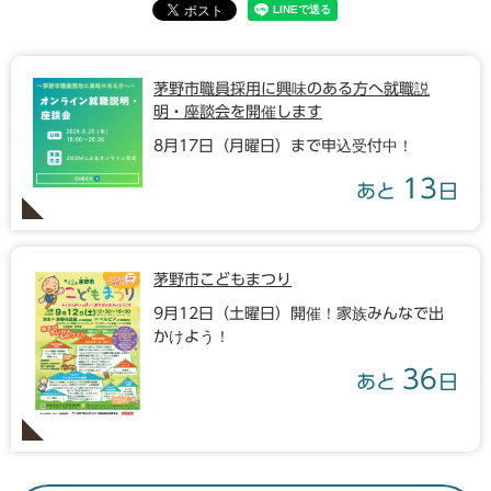
茅野市職員採用に興味のある方へ就職説
明・座談会を開催します
8月17日（月曜日）まで申込受付中！
13
あと
日
茅野市こどもまつり
9月12日（土曜日）開催！家族みんなで出
かけよう！
36
あと
日