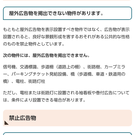
屋外広告物を掲出できない物件があります。
もともと屋外広告物を表示設置すべき物件ではなく、広告物が表示
設置されると、良好な景観形成を害するおそれがある公共的な性格
のものを禁止物件としています。
次の物件には、屋外広告物を掲出できません。
信号機、交通標識、歩道柵（道路上の柵）、街路樹、カーブミラ
ー、パーキングチケット発給設備、橋（歩道橋、車道・鉄道用の
橋）、電柱、街路灯柱
ただし、電柱または街路灯に設置される袖看板や巻付広告について
は、条件により設置できる場合があります。
禁止広告物