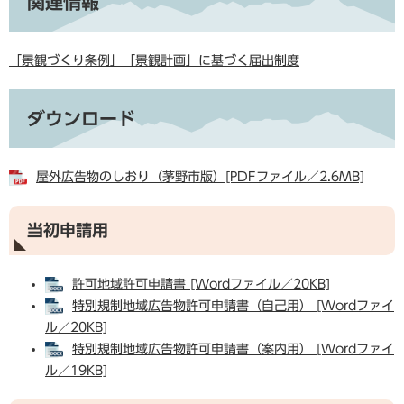
関連情報
「景観づくり条例」「景観計画」に基づく届出制度
ダウンロード
屋外広告物のしおり（茅野市版）[PDFファイル／2.6MB]
当初申請用
許可地域許可申請書 [Wordファイル／20KB]
特別規制地域広告物許可申請書（自己用） [Wordファイ
ル／20KB]
特別規制地域広告物許可申請書（案内用） [Wordファイ
ル／19KB]