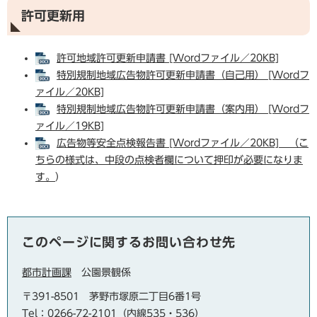
許可更新用
許可地域許可更新申請書 [Wordファイル／20KB]
特別規制地域広告物許可更新申請書（自己用） [Wordフ
ァイル／20KB]
特別規制地域広告物許可更新申請書（案内用） [Wordフ
ァイル／19KB]
広告物等安全点検報告書 [Wordファイル／20KB] （こ
ちらの様式は、中段の点検者欄について押印が必要になりま
す。
）
このページに関するお問い合わせ先
都市計画課
公園景観係
〒391-8501
茅野市塚原二丁目6番1号
Tel：0266-72-2101（内線535・536）