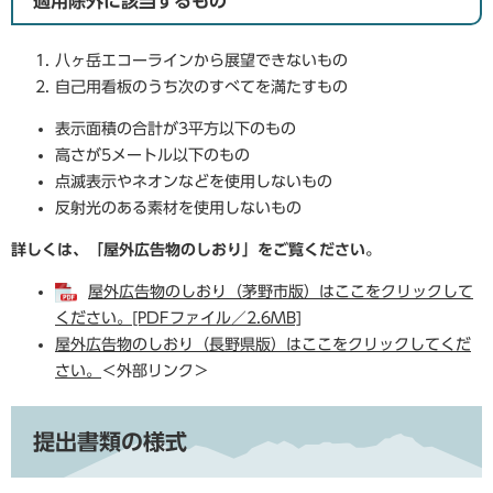
適用除外に該当するもの
八ヶ岳エコーラインから展望できないもの
自己用看板のうち次のすべてを満たすもの
表示面積の合計が3平方以下のもの
高さが5メートル以下のもの
点滅表示やネオンなどを使用しないもの
反射光のある素材を使用しないもの
詳しくは、「屋外広告物のしおり」をご覧ください。
屋外広告物のしおり（茅野市版）はここをクリックして
ください。[PDFファイル／2.6MB]
屋外広告物のしおり（長野県版）はここをクリックしてくだ
さい。
＜外部リンク＞
提出書類の様式