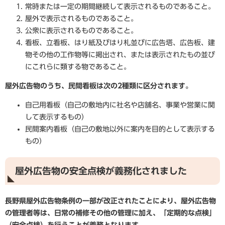
常時または一定の期間継続して表示されるものであること。
屋外で表示されるものであること。
公衆に表示されるものであること。
看板、立看板、はり紙及びはり札並びに広告塔、広告板、建
物その他の工作物等に掲出され、または表示されたもの並び
にこれらに類する物であること。
屋外広告物のうち、民間看板は次の2種類に区分されます。
自己用看板（自己の敷地内に社名や店舗名、事業や営業に関
して表示するもの）
民間案内看板（自己の敷地以外に案内を目的として表示する
もの）
屋外広告物の安全点検が義務化されました
長野県屋外広告物条例の一部が改正されたことにより、屋外広告物
の管理者等は、日常の補修その他の管理に加え、「定期的な点検」