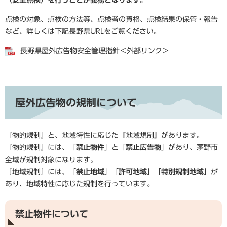
（安全点検）を行うことが義務となります。
点検の対象、点検の方法等、点検者の資格、点検結果の保管・報告
など、詳しくは下記長野県URLをご覧ください。
長野県屋外広告物安全管理指針
＜外部リンク＞
屋外広告物の規制について
『物的規制』と、地域特性に応じた『地域規制』があります。
『物的規制』には、「
禁止物件
」と「
禁止広告物
」があり、茅野市
全域が規制対象になります。
『地域規制』には、「
禁止地域
」「
許可地域
」「
特別規制地域
」が
あり、地域特性に応じた規制を行っています。
禁止物件について