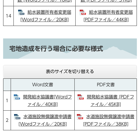
数 [Wordファイル／16KB]
数 [PDFファイル／31KB]
給水装置所有者変更届
給水装置所有者変更届
14
[Wordファイル／20KB]
[PDFファイル／44KB]
宅地造成を行う場合に必要な様式
表のサイズを切り替える
Word文書
PDF文書
開発給水協議書[Wordフ
開発給水協議書 [PDFフ
1
ァイル／40KB]
ァイル／45KB]
水道施設無償譲渡申請書
水道施設無償譲渡申請書
2
[Wordファイル／20KB]
[PDFファイル／38KB]