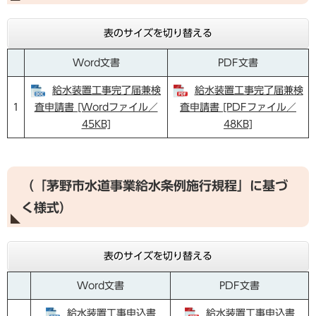
表のサイズを切り替える
Word文書
PDF文書
給水装置工事完了届兼検
給水装置工事完了届兼検
1
査申請書 [Wordファイル／
査申請書 [PDFファイル／
45KB]
48KB]
（「茅野市水道事業給水条例施行規程」に基づ
く様式）
表のサイズを切り替える
Word文書
PDF文書
給水装置工事申込書
給水装置工事申込書