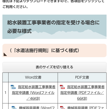
様式は下記よりダウンロードできますので、各項目をクリックして
ご利用ください。
給水装置工事事業者の指定を受ける場合に
必要な様式
（「水道法施行規則」に基づく様式）
表のサイズを切り替える
Word文書
PDF文書
指定給水装置工事事業者
指定給水装置工事事業者
1
指定申請書 [Wordファイル
指定申請書 [PDFファイル／
／46KB]
66KB]
機械器具調書 [Wordフ
機械器具調書 [PDFファ