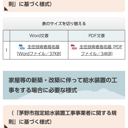
則」に基づく様式）
表のサイズを切り替える
Word文書
PDF文書
主任技術者指名届
主任技術者指名届 [PDF
1
[Wordファイル／37KB]
ファイル／34KB]
家屋等の新築・改築に伴って給水装置の工
事をする場合に必要な様式
（「茅野市指定給水装置工事事業者に関する規
則」に基づく様式）