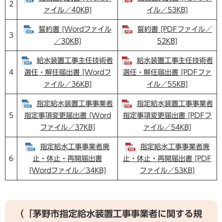
2
ァイル／40KB]
イル／53KB]
誓約書 [Wordファイル
誓約書 [PDFファイル／
3
／30KB]
52KB]
給水装置工事主任技術者
給水装置工事主任技術者
4
選任・解任届出書 [Wordフ
選任・解任届出書 [PDFファ
ァイル／36KB]
イル／55KB]
指定給水装置工事事業者
指定給水装置工事事業者
5
指定事項変更届出書 [Word
指定事項変更届出書 [PDFフ
ファイル／37KB]
ァイル／54KB]
指定給水工事事業者廃
指定給水工事事業者廃
6
止・休止・再開届出書
止・休止・再開届出書 [PDF
[Wordファイル／34KB]
ファイル／53KB]
（「茅野市指定給水装置工事事業者に関する規