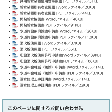
共用給水装置使用世帯数届 [PDFファイル／31KB]
給水装置所有者変更届 [Wordファイル／20KB]
給水装置所有者変更届 [PDFファイル／44KB]
開発給水協議書[Wordファイル／40KB]
開発給水協議書[PDFファイル／91KB]
水道施設無償譲渡申請書[Wordファイル／20KB]
水道施設無償譲渡申請書[PDFファイル／113KB]
消火栓使用届 [Wordファイル／37KB]
消火栓使用届 [PDFファイル／36KB]
私設消火栓使用許可申請書[Wordファイル／39KB]
私設消火栓使用許可申請書[PDFファイル／88KB]
水道料金軽減（免除）申請書 [Wordファイル／14KB]
水道料金軽減（免除）申請書 [PDFファイル／37KB]
漏水修理工事証明書 [Wordファイル／14KB]
漏水修理工事証明書 [PDFファイル／22KB]
このページに関するお問い合わせ先