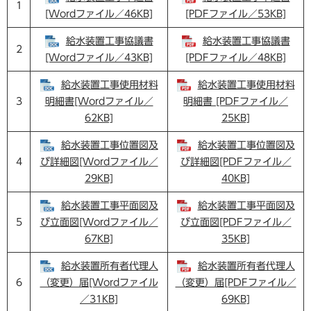
1
[Wordファイル／46KB]
[PDFファイル／53KB]
給水装置工事協議書
給水装置工事協議書
2
[Wordファイル／43KB]
[PDFファイル／48KB]
給水装置工事使用材料
給水装置工事使用材料
3
明細書[Wordファイル／
明細書 [PDFファイル／
62KB]
25KB]
給水装置工事位置図及
給水装置工事位置図及
4
び詳細図[Wordファイル／
び詳細図[PDFファイル／
29KB]
40KB]
給水装置工事平面図及
給水装置工事平面図及
5
び立面図[Wordファイル／
び立面図[PDFファイル／
67KB]
35KB]
給水装置所有者代理人
給水装置所有者代理人
6
（変更）届[Wordファイル
（変更）届[PDFファイル／
／31KB]
69KB]