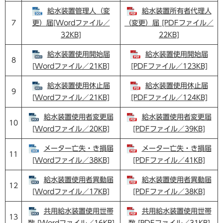
給水装置管理人（変
給水装置所有者代理人
7
更）届[Wordファイル／
（変更）届 [PDFファイル／
32KB]
22KB]
給水装置使用開始届
給水装置使用開始届
8
[Wordファイル／21KB]
[PDFファイル／123KB]
給水装置使用休止届
給水装置使用休止届
9
[Wordファイル／21KB]
[PDFファイル／124KB]
給水装置使用者変更届
給水装置使用者変更届
10
[Wordファイル／20KB]
[PDFファイル／39KB]
メーター亡失・き損届
メーター亡失・き損届
11
[Wordファイル／38KB]
[PDFファイル／41KB]
給水装置使用者異動届
給水装置使用者異動届
12
[Wordファイル／17KB]
[PDFファイル／38KB]
共用給水装置使用世帯
共用給水装置使用世帯
13