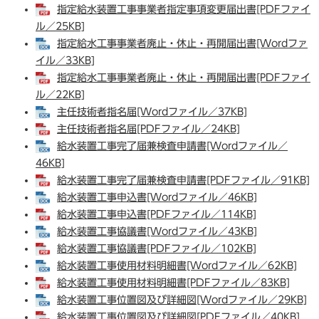
指定給水装置工事事業者指定事項変更届出書[PDFファイ
ル／25KB]
指定給水工事事業者廃止・休止・再開届出書[Wordファ
イル／33KB]
指定給水工事事業者廃止・休止・再開届出書[PDFファイ
ル／22KB]
主任技術者指名届[Wordファイル／37KB]
主任技術者指名届[PDFファイル／24KB]
給水装置工事完了届兼検査申請書[Wordファイル／
46KB]
給水装置工事完了届兼検査申請書[PDFファイル／91KB]
給水装置工事申込書[Wordファイル／46KB]
給水装置工事申込書[PDFファイル／114KB]
給水装置工事協議書[Wordファイル／43KB]
給水装置工事協議書[PDFファイル／102KB]
給水装置工事使用材料明細書[Wordファイル／62KB]
給水装置工事使用材料明細書[PDFファイル／83KB]
給水装置工事位置図及び詳細図[Wordファイル／29KB]
給水装置工事位置図及び詳細図[PDFファイル／40KB]