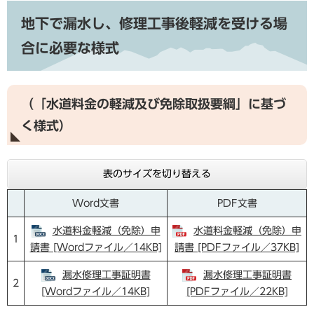
地下で漏水し、修理工事後軽減を受ける場
合に必要な様式
（「水道料金の軽減及び免除取扱要綱」に基づ
く様式）
表のサイズを切り替える
Word文書
PDF文書
水道料金軽減（免除）申
水道料金軽減（免除）申
1
請書 [Wordファイル／14KB]
請書 [PDFファイル／37KB]
漏水修理工事証明書
漏水修理工事証明書
2
[Wordファイル／14KB]
[PDFファイル／22KB]