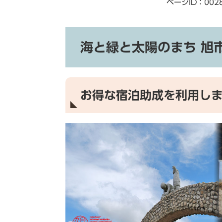
ページID：002
海と緑と太陽のまち 旭
お得な宿泊助成を利用し