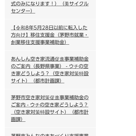
式のみになります！）（美サイクル
センター）
【令和8年5月28日以前に転入した
方向け】移住支援金（茅野市就業・
創業移住支援事業補助金）
あんしん空き家流通促進事業補助金
のご案内（長野県事業） - ウチの空
き家どうしよう？（空き家対策特設
サイト）（都市計画課）
茅野市空き家対策促進事業補助金の
ご案内 - ウチの空き家どうしよう？
（空き家対策特設サイト）（都市計
画課）