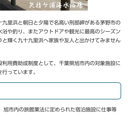
十九里浜と朝日と夕陽で名高い刑部岬がある茅野市の
水浴や釣り、またアウトドアや観光に最高のシーズン
ラと輝く九十九里浜へ家族や友人と出かけてみません
利用費助成制度として、千葉県旭市内の対象施設に
を行っています。
、旭市内の旅館業法に定められた宿泊施設に仕事等