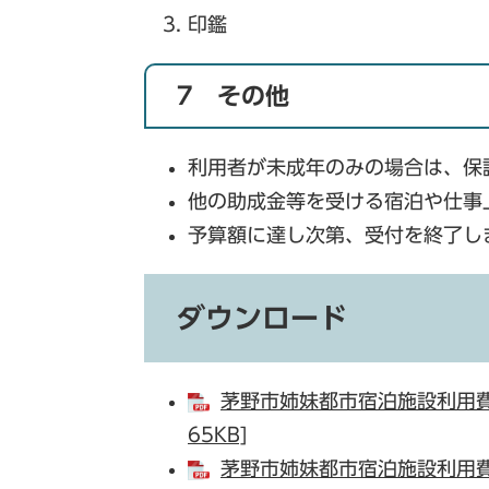
印鑑
7 その他
利用者が未成年のみの場合は、保
他の助成金等を受ける宿泊や仕事
予算額に達し次第、受付を終了し
ダウンロード
茅野市姉妹都市宿泊施設利用費
65KB]
茅野市姉妹都市宿泊施設利用費助