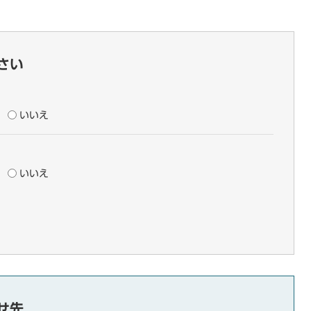
さい
いいえ
いいえ
せ先