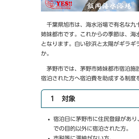
千葉県旭市は、海水浴場で有名な九
姉妹都市です。これからの季節は、海
となります。白い砂浜と太陽がギラギ
か。
茅野市では、茅野市姉妹都市宿泊施設
宿泊された方へ宿泊費を助成する制度
1 対象
宿泊日に茅野市に住民登録があり
での目的以外に宿泊された方。
市税等に滞納がない方。