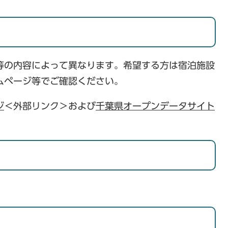
等の内容によって異なります。希望する方は宿泊施設
ムページ等でご確認ください。
ジ
＜外部リンク＞
および
千葉県オープンデータサイト