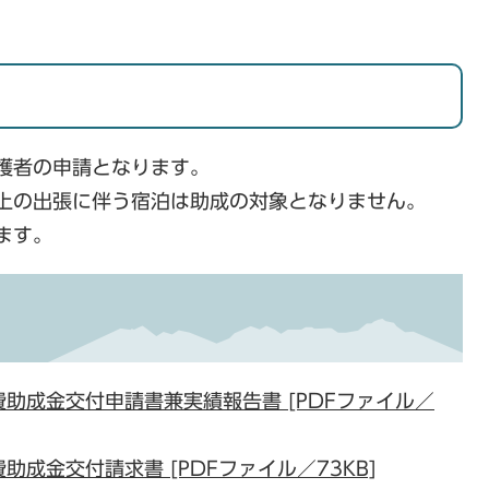
護者の申請となります。
上の出張に伴う宿泊は助成の対象となりません。
ます。
助成金交付申請書兼実績報告書 [PDFファイル／
成金交付請求書 [PDFファイル／73KB]