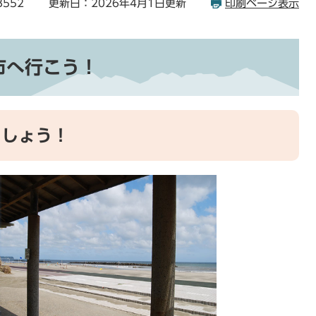
8552
更新日：2026年4月1日更新
印刷ページ表示
市へ行こう！
ましょう！