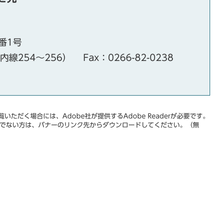
番1号
（内線254～256）
Fax：0266-82-0238
いただく場合には、Adobe社が提供するAdobe Readerが必要です。
をお持ちでない方は、バナーのリンク先からダウンロードしてください。（無