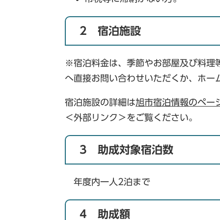
2 宿泊施設
※宿泊料金は、季節やお部屋及び料理
へ直接お問い合わせいただくか、ホー
宿泊施設の詳細は
旭市宿泊情報のペー
＜外部リンク＞
をご覧ください。
3 助成対象宿泊数
年度内一人2泊まで
4 助成額