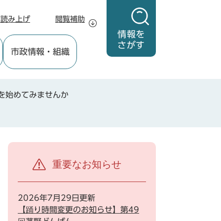
声読み上げ
閲覧補助
情報を
さがす
市政情報
・組織
を始めてみませんか
重要なお知らせ
2026年7月29日更新
【踊り時間変更のお知らせ】第49