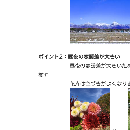
ポイント2：昼夜の寒暖差が大きい
昼夜の寒暖差が大きいため、適
樹や
花卉は色づきがよくなりま