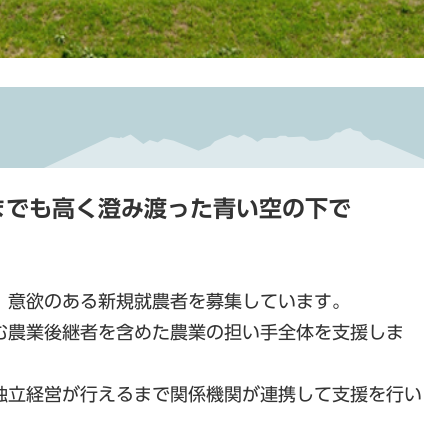
までも高く澄み渡った青い空の下で
、意欲のある新規就農者を募集しています。
む農業後継者を含めた農業の担い手全体を支援しま
独立経営が行えるまで関係機関が連携して支援を行い