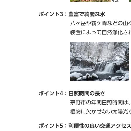
マム
ポイント3：豊富で綺麗な水
八ヶ岳や霧ケ峰などの山
装置によって自然浄化された水
ポイント4：日照時間の長さ
茅野市の年間日照時間は、全国で
植物に欠かせない太陽光を十
ポイント5：利便性の良い交通アクセ