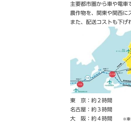
主要都市圏から車や電車でスム
農作物を、関東や関西にスピー
また、配送コストも下げれるた
東 京：約２時間
名古屋：約３時間
大 阪：約４時間
※車