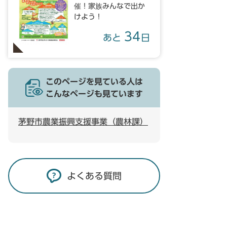
催！家族みんなで出か
けよう！
34
あと
日
このページを見ている人は
こんなページも見ています
茅野市農業振興支援事業（農林課）
よくある質問