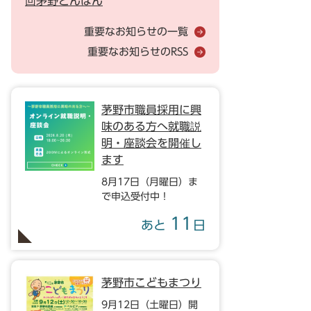
回茅野どんばん
重要なお知らせの一覧
重要なお知らせのRSS
茅野市職員採用に興
味のある方へ就職説
明・座談会を開催し
ます
8月17日（月曜日）ま
で申込受付中！
11
あと
日
茅野市こどもまつり
9月12日（土曜日）開