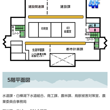
5階平面図
水道課・白樺湖下水道組合、商工課、農林課、鳥獣被害対策室、農
業委員会事務局