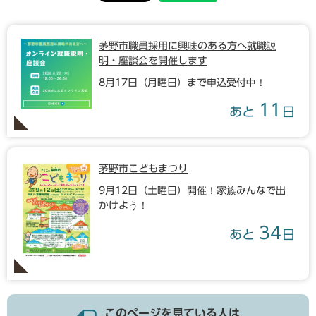
茅野市職員採用に興味のある方へ就職説
明・座談会を開催します
8月17日（月曜日）まで申込受付中！
11
あと
日
茅野市こどもまつり
9月12日（土曜日）開催！家族みんなで出
かけよう！
34
あと
日
このページを見ている人は