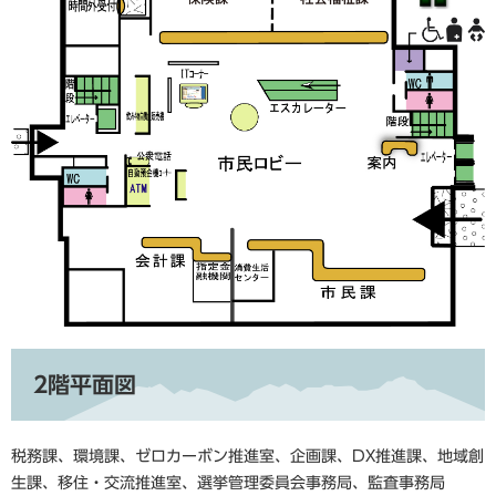
2階平面図
税務課、環境課、ゼロカーボン推進室、企画課、DX推進課、地域創
生課、移住・交流推進室、選挙管理委員会事務局、監査事務局