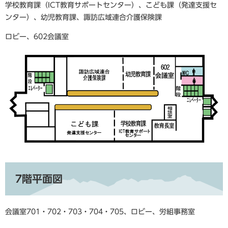
学校教育課（ICT教育サポートセンター）、こども課（発達支援セ
ンター）、幼児教育課、諏訪広域連合介護保険課
ロビー、602会議室
7階平面図
会議室701・702・703・704・705、ロビー、労組事務室