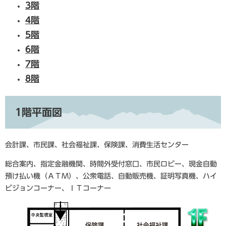
3階
4階
5階
6階
7階
8階
1階平面図
会計課、市民課、社会福祉課、保険課、消費生活センター
総合案内、指定金融機関、時間外受付窓口、市民ロビー、現金自動
預け払い機（ＡＴＭ）、公衆電話、自動販売機、証明写真機、ハイ
ビジョンコーナー、ＩＴコーナー