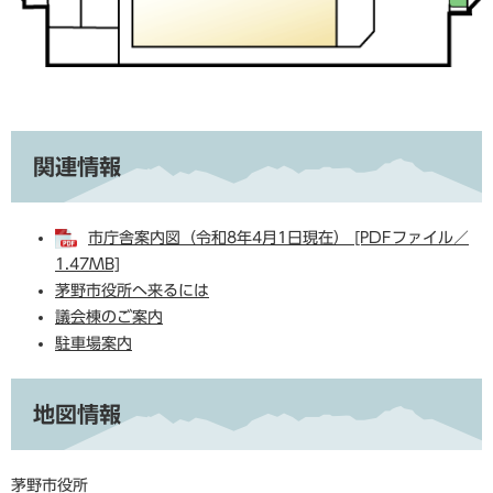
関連情報
市庁舎案内図（令和8年4月1日現在） [PDFファイル／
1.47MB]
茅野市役所へ来るには
議会棟のご案内
駐車場案内
地図情報
茅野市役所