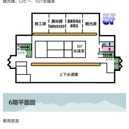
観光課、ロビー、501会議室
6階平面図
教育長室