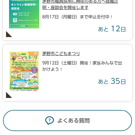
茅野市職員採用に興味のある方へ就職説
明・座談会を開催します
8月17日（月曜日）まで申込受付中！
12
あと
日
茅野市こどもまつり
9月12日（土曜日）開催！家族みんなで出
かけよう！
35
あと
日
よくある質問