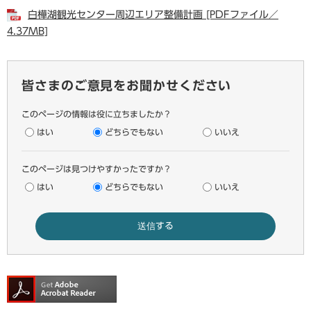
白樺湖観光センター周辺エリア整備計画 [PDFファイル／
4.37MB]
皆さまのご意見をお聞かせください
このページの情報は役に立ちましたか？
はい
どちらでもない
いいえ
このページは見つけやすかったですか？
はい
どちらでもない
いいえ