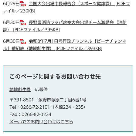
6月29日
全国大会出場市長報告会（スポーツ健康課） [PDFフ
ァイル／230KB]
6月30日
長野県消防ラッパ吹奏大会出場チーム激励会（消防
課） [PDFファイル／395KB]
6月30日
令和8年7月1日号行政チャンネル「ビーナチャンネ
ル」番組表（地域創生課） [PDFファイル／393KB]
このページに関するお問い合わせ先
地域創生課
広報係
〒391-8501
茅野市塚原二丁目6番1号
Tel：0266-72-2101（内線234・235）
Fax：0266-82-0234
メールでのお問い合わせはこちら