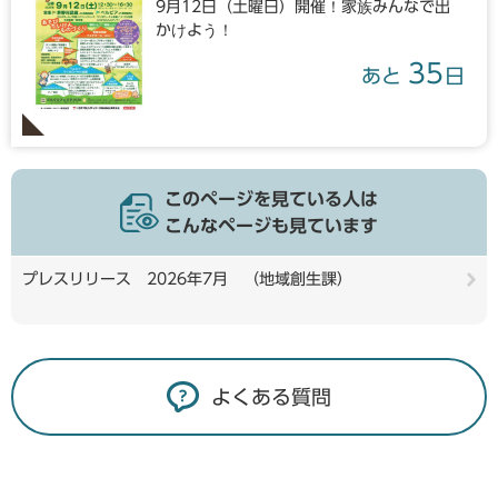
9月12日（土曜日）開催！家族みんなで出
かけよう！
35
あと
日
このページを見ている人は
こんなページも見ています
プレスリリース 2026年7月 （地域創生課）
よくある質問