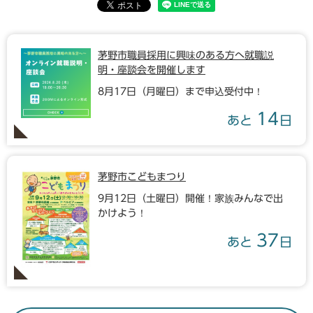
茅野市職員採用に興味のある方へ就職説
明・座談会を開催します
8月17日（月曜日）まで申込受付中！
14
あと
日
茅野市こどもまつり
9月12日（土曜日）開催！家族みんなで出
かけよう！
37
あと
日