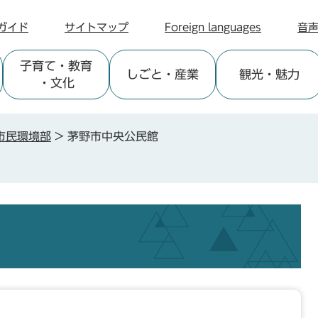
ガイド
サイトマップ
Foreign languages
音
子育て
・教育
しごと
・産業
観光
・魅力
・文化
市民環境部
>
茅野市中央公民館