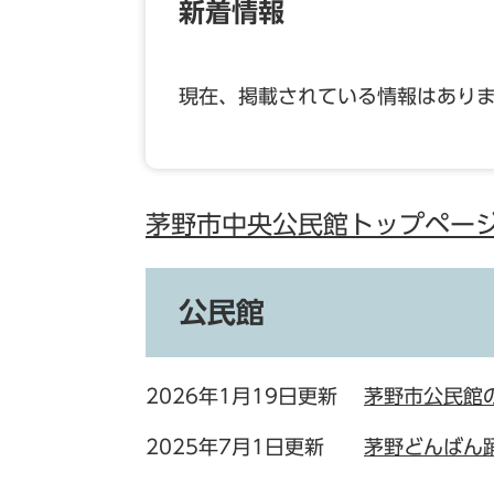
新着情報
現在、掲載されている情報はあり
茅野市中央公民館トップペー
公民館
2026年1月19日更新
茅野市公民館
2025年7月1日更新
茅野どんばん