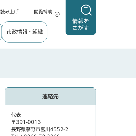
声読み上げ
閲覧補助
情報を
さがす
市政情報
・組織
連絡先
代表
〒391-0013
長野県茅野市宮川4552-2