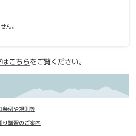
ません。
ジはこちら
をご覧ください。
の条例や規則等
踊り講習のご案内