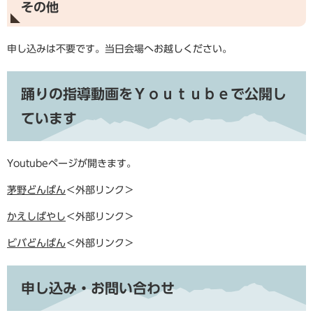
その他
申し込みは不要です。当日会場へお越しください。
踊りの指導動画をＹｏｕｔｕｂｅで公開し
ています
Youtubeページが開きます。
茅野どんばん
＜外部リンク＞
かえしばやし
＜外部リンク＞
ビバどんばん
＜外部リンク＞
申し込み・お問い合わせ