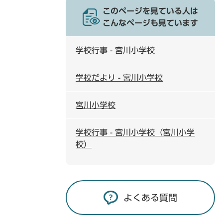
このページを見ている人は
こんなページも見ています
学校行事 - 宮川小学校
学校だより - 宮川小学校
宮川小学校
学校行事 - 宮川小学校（宮川小学
校）
よくある質問