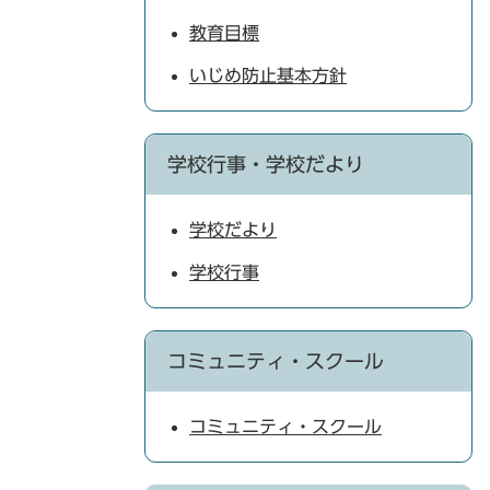
教育目標
いじめ防止基本方針
学校行事・学校だより
学校だより
学校行事
コミュニティ・スクール
コミュニティ・スクール