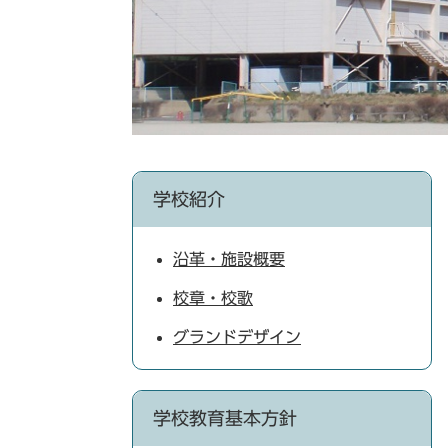
学校紹介
沿革・施設概要
校章・校歌
グランドデザイン
学校教育基本方針