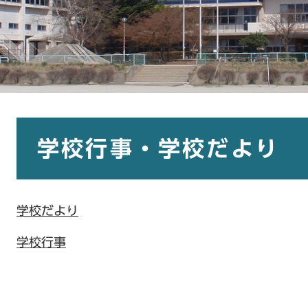
本
文
学校行事・学校だより
学校だより
学校行事