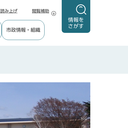
声読み上げ
閲覧補助
情報を
さがす
市政情報
・組織