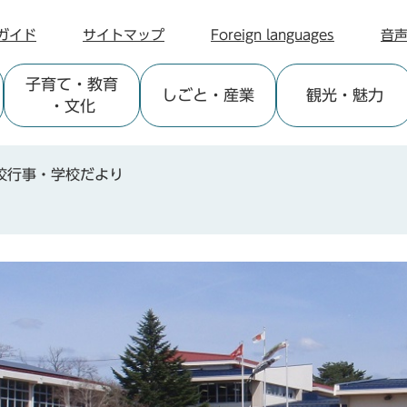
ガイド
サイトマップ
Foreign languages
音
子育て
・教育
しごと
・産業
観光
・魅力
・文化
校行事・学校だより