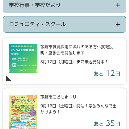
学校行事・学校だより
コミュニティ・スクール
茅野市職員採用に興味のある方へ就職説
明・座談会を開催します
8月17日（月曜日）まで申込受付中！
12
あと
日
茅野市こどもまつり
9月12日（土曜日）開催！家族みんなで出
かけよう！
35
あと
日