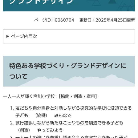
グランドデザイン
ページID：0060704
更新日：2025年4月25日更新
ページ内目次
特色ある学校づくり・グランドデザインに
ついて
一人一人が輝く宮川小学校 【協働・創造・寛容】
友だちや自分自身と対話しながら探究的な学びに没頭できる
子ども （協働）
み
んなで
試行錯誤しながら新たなことやものを創造できる子ども
（創造）
や
ってみよう
一人一人の違いを尊重し認め合える寛容な心をもった子ど