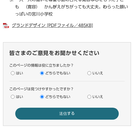
も （寛容） かん
が
えがちがっても大丈夫。
わ
らった顔い
っぱいの宮川小学校
グランドデザイン [PDFファイル／485KB]
皆さまのご意見をお聞かせください
このページの情報は役に立ちましたか？
はい
どちらでもない
いいえ
このページは見つけやすかったですか？
はい
どちらでもない
いいえ