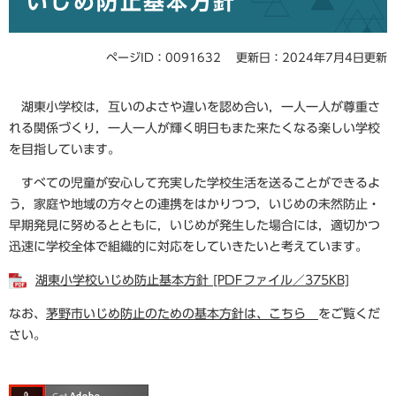
いじめ防止基本方針
ページID：0091632
更新日：2024年7月4日更新
湖東小学校は，互いのよさや違いを認め合い，一人一人が尊重さ
れる関係づくり，一人一人が輝く明日もまた来たくなる楽しい学校
を目指しています。
すべての児童が安心して充実した学校生活を送ることができるよ
う，家庭や地域の方々との連携をはかりつつ，いじめの未然防止・
早期発見に努めるとともに，いじめが発生した場合には，適切かつ
迅速に学校全体で組織的に対応をしていきたいと考えています。
湖東小学校いじめ防止基本方針 [PDFファイル／375KB]
なお、
茅野市いじめ防止のための基本方針は、こちら
をご覧くだ
さい。