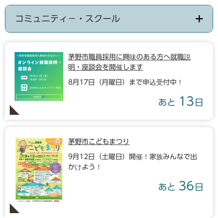
コミュニティ－・スクール
茅野市職員採用に興味のある方へ就職説
明・座談会を開催します
8月17日（月曜日）まで申込受付中！
13
あと
日
茅野市こどもまつり
9月12日（土曜日）開催！家族みんなで出
かけよう！
36
あと
日