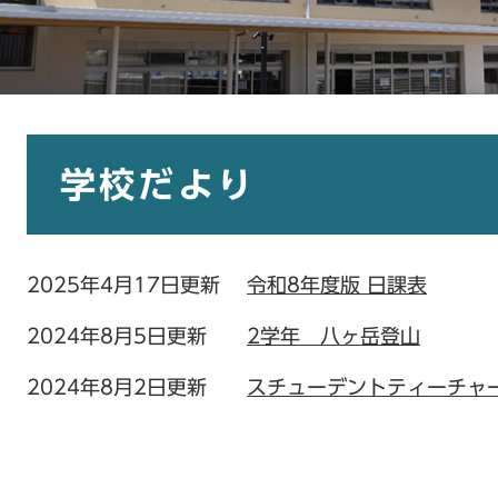
本
文
学校だより
2025年4月17日更新
令和8年度版 日課表
2024年8月5日更新
2学年 八ヶ岳登山
2024年8月2日更新
スチューデントティーチャ