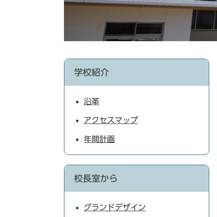
学校紹介
沿革
アクセスマップ
年間計画
校長室から
グランドデザイン