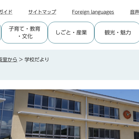
ガイド
サイトマップ
Foreign languages
音
子育て
・教育
しごと
・産業
観光
・魅力
・文化
長室から
>
学校だより