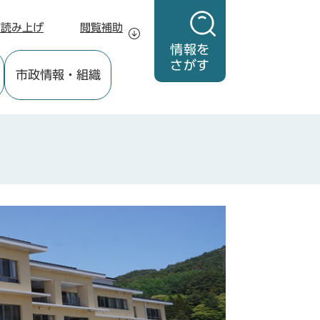
声読み上げ
閲覧補助
情報を
さがす
市政情報
・組織