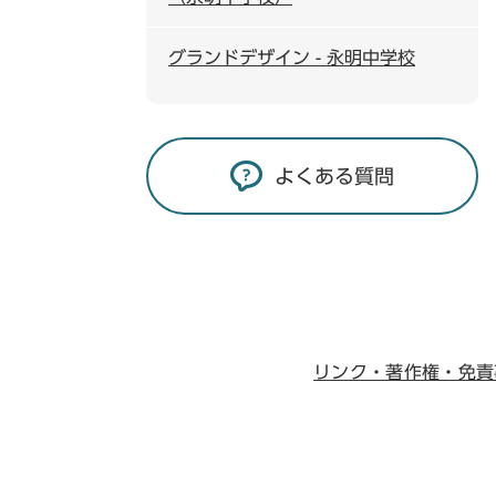
グランドデザイン - 永明中学校
よくある質問
リンク・著作権・免責