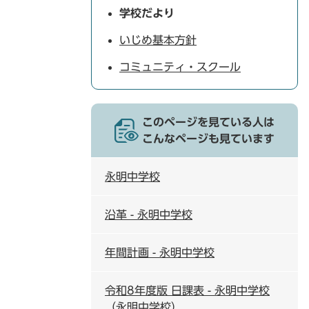
学校だより
いじめ基本方針
コミュニティ・スクール
このページを見ている人は
こんなページも見ています
永明中学校
沿革 - 永明中学校
年間計画 - 永明中学校
令和8年度版 日課表 - 永明中学校
（永明中学校）