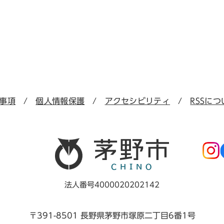
事項
個人情報保護
アクセシビリティ
RSSにつ
法人番号4000020202142
〒391-8501 長野県茅野市塚原二丁目6番1号