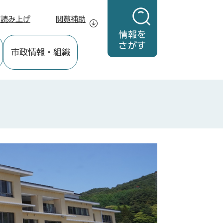
声読み上げ
閲覧補助
情報を
さがす
市政情報
・組織