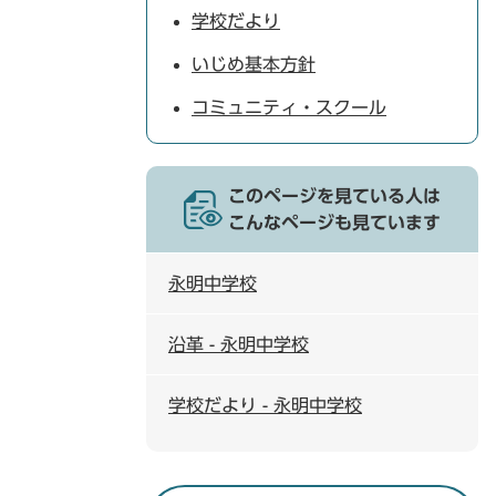
学校だより
いじめ基本方針
コミュニティ・スクール
このページを見ている人は
こんなページも見ています
永明中学校
沿革 - 永明中学校
学校だより - 永明中学校