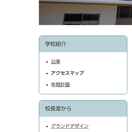
学校紹介
沿革
アクセスマップ
年間計画
校長室から
グランドデザイン