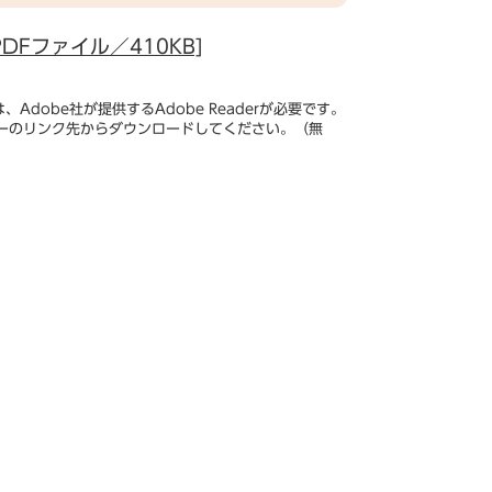
Fファイル／410KB]
Adobe社が提供するAdobe Readerが必要です。
、バナーのリンク先からダウンロードしてください。（無