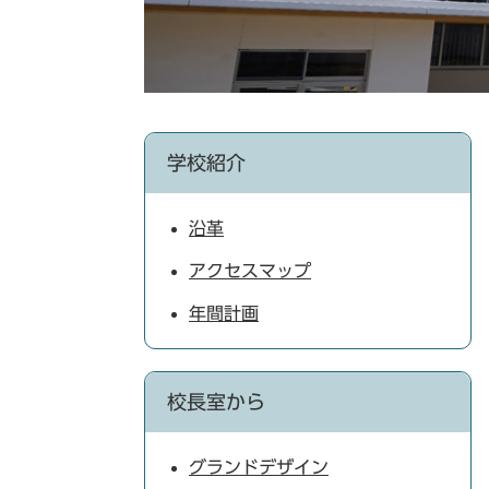
学校紹介
沿革
アクセスマップ
年間計画
校長室から
グランドデザイン