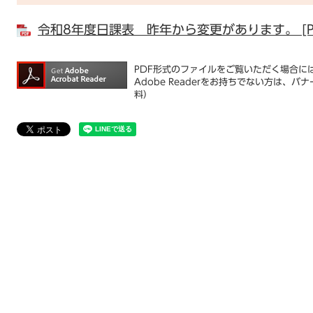
令和8年度日課表 昨年から変更があります。 [PD
PDF形式のファイルをご覧いただく場合には、
Adobe Readerをお持ちでない方は
料）