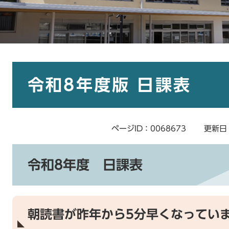
本
文
令和8年度版 日課表
ページID：0068673
更新日
令和8年度 日課表
朝読書が昨年から5分早くなってい