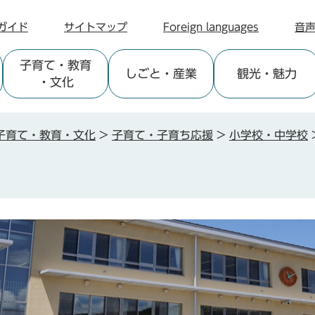
ガイド
サイトマップ
Foreign languages
音
子育て
・教育
しごと
・産業
観光
・魅力
・文化
子育て・教育・文化
>
子育て・子育ち応援
>
小学校・中学校