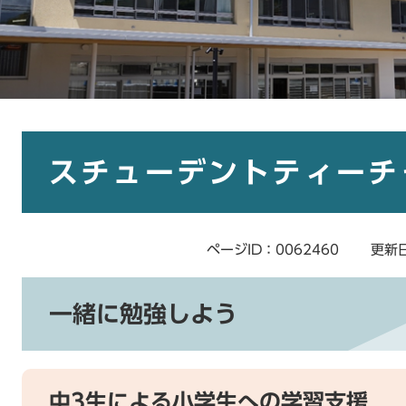
本
文
スチューデントティーチ
ページID：0062460
更新日
一緒に勉強しよう
中3生による小学生への学習支援