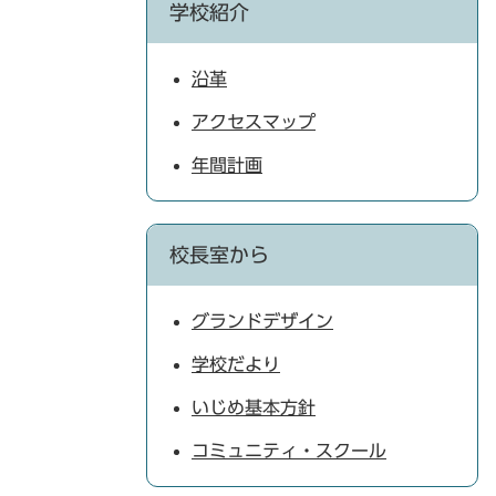
学校紹介
沿革
アクセスマップ
年間計画
校長室から
グランドデザイン
学校だより
いじめ基本方針
コミュニティ・スクール