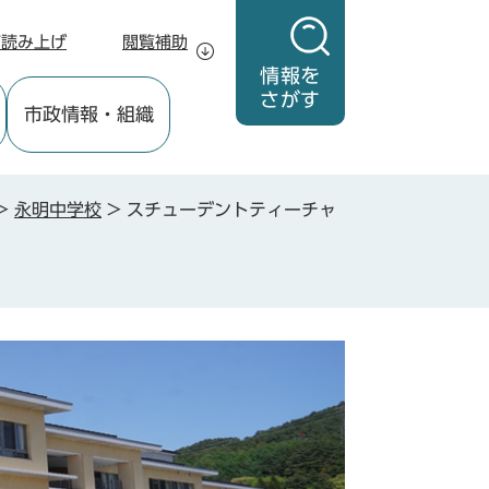
声読み上げ
閲覧補助
情報を
さがす
市政情報
・組織
>
永明中学校
>
スチューデントティーチャ