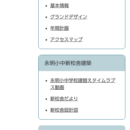
基本情報
グランドデザイン
年間計画
アクセスマップ
永明小中新校舎建築
永明小中学校建替えタイムラプ
ス動画
新校舎だより
新校舎設計図