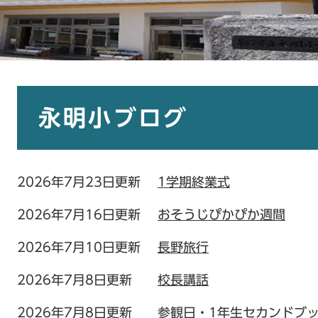
本
文
永明小ブログ
2026年7月23日更新
1学期終業式
2026年7月16日更新
おそうじぴかぴか週間
2026年7月10日更新
長野旅行
2026年7月8日更新
校長講話
2026年7月8日更新
参観日・1年生セカンドブ