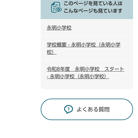
このページを見ている人は
こんなページも見ています
永明小学校
学校概要 - 永明小学校（永明小学
校）
令和8年度 永明小学校 スタート
- 永明小学校（永明小学校）
よくある質問