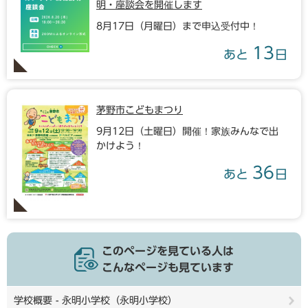
明・座談会を開催します
8月17日（月曜日）まで申込受付中！
13
あと
日
茅野市こどもまつり
9月12日（土曜日）開催！家族みんなで出
かけよう！
36
あと
日
このページを見ている人は
こんなページも見ています
学校概要 - 永明小学校（永明小学校）