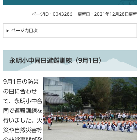
ページID：0043286
更新日：2021年12月28日更新
ページ内目次
永明小中同日避難訓練（9月1日）
9月1日の防災
の日に合わせ
て、永明小中合
同で避難訓練を
行いました。火
災や自然災害等
の非常事態が発