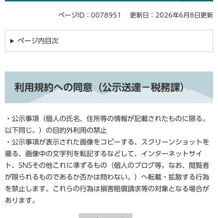
ページID：0078951
更新日：2026年6月8日更新
ページ内目次
利用規約への同意（公示送達－税務課）
・公示事項（個人の氏名、住所等の情報が記載されたものに限る。
以下同じ。）の目的外利用の禁止
・公示事項が表示された画像をコピーする、スクリーンショットを
撮る、画像中の文字列を転記するなどして、インターネットサイ
ト、SNSその他これに準ずるもの（個人のブログ等。なお、閲覧者
が限られるものであるか否かは問わない。）へ転載・拡散する行為
を禁止します。これらの行為は損害賠償請求等の対象となる場合が
あります。